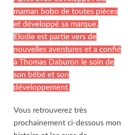
maman bobo de toutes pièces
et développé sa marque,
Élodie est partie vers de
nouvelles aventures et a confié
à Thomas Daburon le soin de
son bébé et son
développement.
Vous retrouverez très
prochainement ci-dessous mon