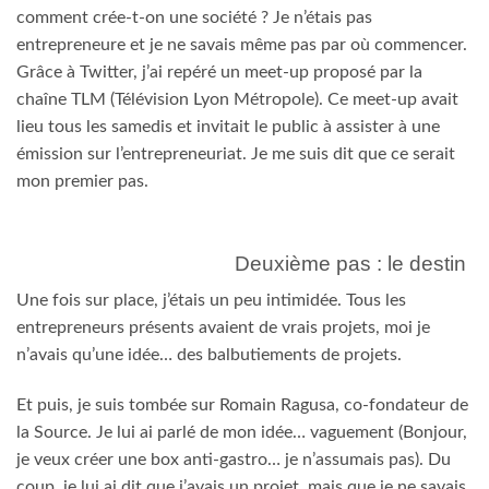
comment crée-t-on une société ? Je n’étais pas
entrepreneure et je ne savais même pas par où commencer.
Grâce à Twitter, j’ai repéré un meet-up proposé par la
chaîne TLM (Télévision Lyon Métropole). Ce meet-up avait
lieu tous les samedis et invitait le public à assister à une
émission sur l’entrepreneuriat. Je me suis dit que ce serait
mon premier pas.
Deuxième pas : le destin
Une fois sur place, j’étais un peu intimidée. Tous les
entrepreneurs présents avaient de vrais projets, moi je
n’avais qu’une idée… des balbutiements de projets.
Et puis, je suis tombée sur Romain Ragusa, co-fondateur de
la Source. Je lui ai parlé de mon idée… vaguement (Bonjour,
je veux créer une box anti-gastro… je n’assumais pas). Du
coup, je lui ai dit que j’avais un projet, mais que je ne savais