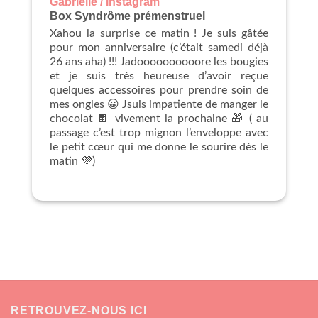
Gabrielle / Instagram
Box Syndrôme prémenstruel
Xahou la surprise ce matin ! Je suis gâtée
pour mon anniversaire (c’était samedi déjà
26 ans aha) !!! Jadoooooooooore les bougies
et je suis très heureuse d’avoir reçue
quelques accessoires pour prendre soin de
mes ongles 😀 Jsuis impatiente de manger le
chocolat 🍫 vivement la prochaine 🎁 ( au
passage c’est trop mignon l’enveloppe avec
le petit cœur qui me donne le sourire dès le
matin 💜)
RETROUVEZ-NOUS ICI