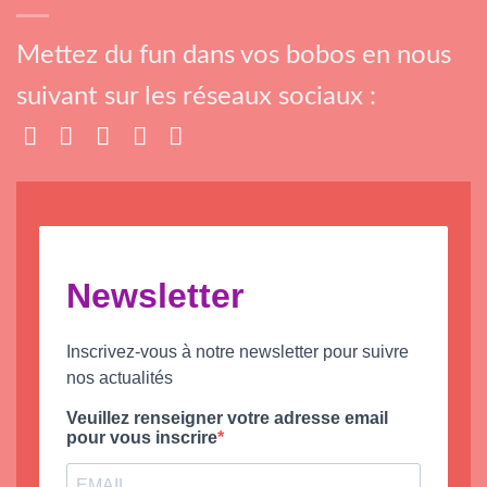
Mettez du fun dans vos bobos en nous
suivant sur les réseaux sociaux :