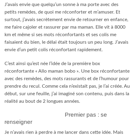
J’avais envie que quelqu’un sonne à ma porte avec des
petits remèdes, de quoi me réconforter et m’amuser. Et
surtout, j’avais secrètement envie de retourner en enfance,
me faire cajoler et rassurer par ma maman. Elle vit à 8000
km et même si ses mots réconfortants et ses colis me
faisaient du bien, le délai était toujours un peu long. J’avais
envie d’un petit colis réconfortant rapidement.
C’est ainsi qu’est née l’idée de la première box
réconfortante « Allo maman bobo ». Une box réconfortante
avec des remèdes, des mots rassurants et de l’humour pour
prendre du recul. Comme cela n’existait pas, je l’ai créée. Au
début, sur une feuille, j’ai imaginé son contenu, puis dans la
réalité au bout de 2 longues années.
Premier pas : se
renseigner
Je n’avais rien à perdre à me lancer dans cette idée. Mais