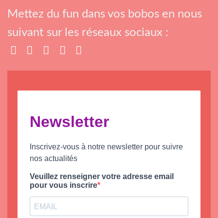
Mettez du fun dans vos bobos en nous
suivant sur les réseaux sociaux :