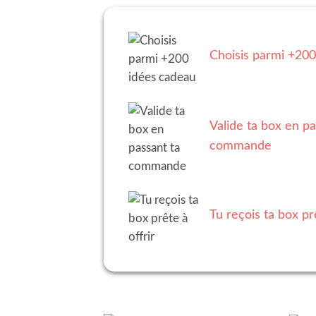
Choisis parmi +20
Valide ta box en pa
commande
Tu reçois ta box prê