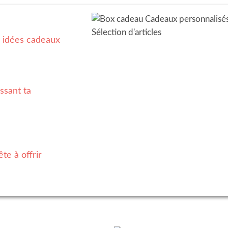
0 idées cadeaux
ssant ta
te à offrir