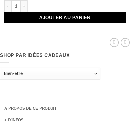
quantité de 5 Mini Savons Nuage - parfum guimauve
AJOUTER AU PANIER
SHOP PAR IDÉES CADEAUX
A PROPOS DE CE PRODUIT
+ D'INFOS