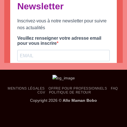
MENTIONS LÉGALES
OFFRE POUR PROFESSIONNELS
FAQ
CGV
POLITIQUE DE RETOUR
Copyright 2026 ©
Allo Maman Bobo