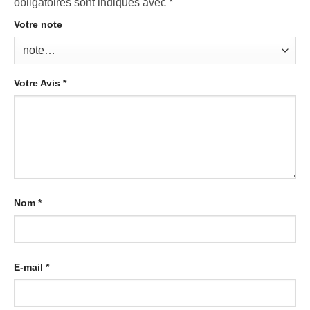
obligatoires sont indiqués avec
*
Votre note
Votre Avis
*
Nom
*
E-mail
*