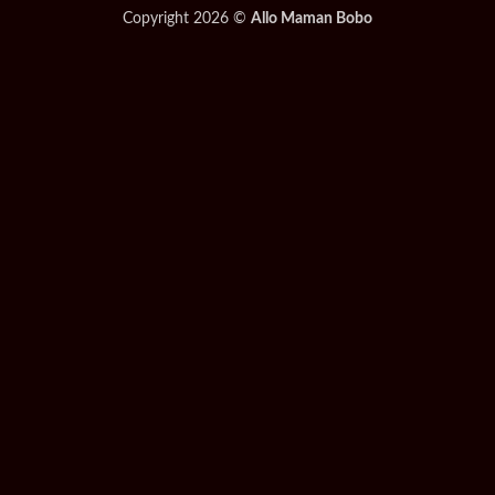
Copyright 2026 ©
Allo Maman Bobo