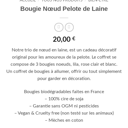
ACCUEIL
/
TOUS NOS PRODUITS
/
BIEN-ÊTRE
Bougie Nœud Pelote de Laine
20,00
€
Notre trio de nœud en laine, est un cadeau décoratif
original pour les amoureux de la pelote. Le coffret se
compose de 3 bougies noeuds, lila, rose clair et blanc.
Un coffret de bougies à allumer, offrir ou tout simplement
pour garder en décoration.
Bougies biodégradables faites en France
– 100% cire de soja
– Garantie sans OGM ni pesticides
– Vegan & Cruelty free (non testé sur les animaux)
– Mèches en coton