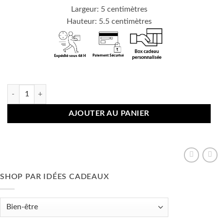
Largeur: 5 centimètres
Hauteur: 5.5 centimètres
En stock
quantité de Bougie Nœud Pelote de Laine
AJOUTER AU PANIER
SHOP PAR IDÉES CADEAUX