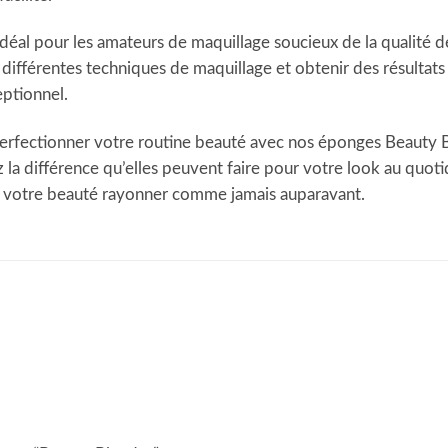
déal pour les amateurs de maquillage soucieux de la qualité d
ifférentes techniques de maquillage et obtenir des résultats 
eptionnel.
perfectionner votre routine beauté avec nos éponges Beauty B
 la différence qu’elles peuvent faire pour votre look au qu
ez votre beauté rayonner comme jamais auparavant.