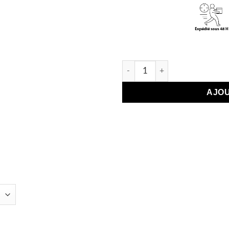
Pl
quantité de Beauty Blender
AJOU