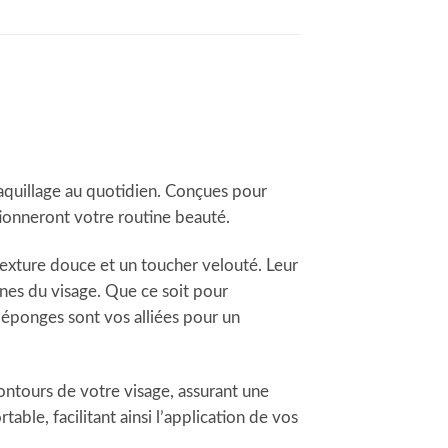
aquillage au quotidien. Conçues pour
tionneront votre routine beauté.
texture douce et un toucher velouté. Leur
nes du visage. Que ce soit pour
s éponges sont vos alliées pour un
ontours de votre visage, assurant une
le, facilitant ainsi l’application de vos