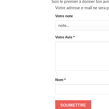
Sois le premier à donner ton av
Votre adresse e-mail ne sera p
Votre note
Votre Avis
*
Nom
*