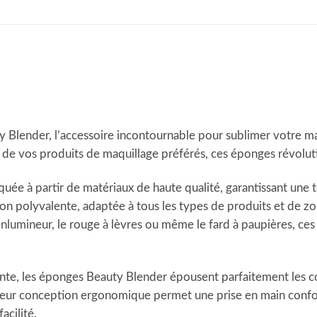
NS
 Blender, l’accessoire incontournable pour sublimer votre m
me de vos produits de maquillage préférés, ces éponges révolu
ée à partir de matériaux de haute qualité, garantissant une 
on polyvalente, adaptée à tous les types de produits et de zo
l’enlumineur, le rouge à lèvres ou même le fard à paupières, ce
ante, les éponges Beauty Blender épousent parfaitement les c
Leur conception ergonomique permet une prise en main confortab
acilité.