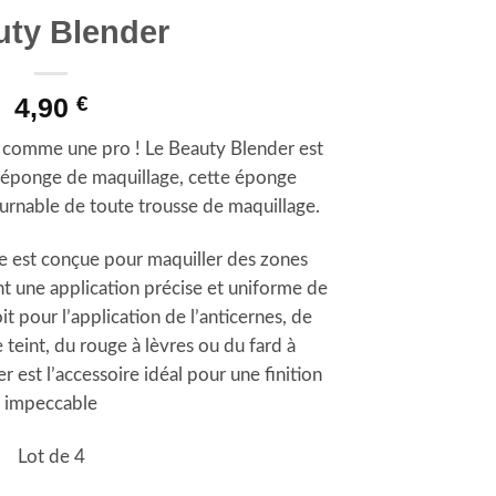
uty Blender
4,90
€
 comme une pro ! Le Beauty Blender est
e éponge de maquillage, cette éponge
urnable de toute trousse de maquillage.
e est conçue pour maquiller des zones
nt une application précise et uniforme de
it pour l’application de l’anticernes, de
 teint, du rouge à lèvres ou du fard à
 est l’accessoire idéal pour une finition
impeccable
Lot de 4