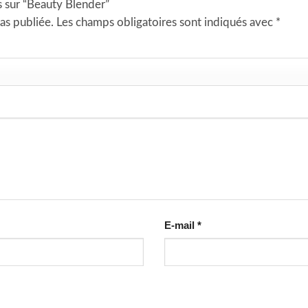
is sur “Beauty Blender”
as publiée.
Les champs obligatoires sont indiqués avec
*
E-mail
*