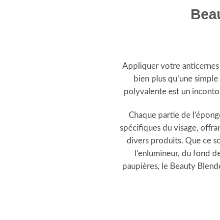
Bea
Appliquer votre anticernes
bien plus qu’une simpl
polyvalente est un inconto
Chaque partie de l’épong
spécifiques du visage, offra
divers produits. Que ce so
l’enlumineur, du fond de
paupières, le Beauty Blender