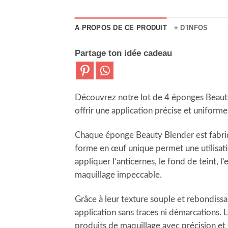
A PROPOS DE CE PRODUIT
+ D'INFOS
Partage ton idée cadeau
UN PARFAIT CADEAU POUR FEMME 30 A
Découvrez notre lot de 4 éponges Beauty
offrir une application précise et unifor
Chaque éponge Beauty Blender est fabriqu
forme en œuf unique permet une utilisati
appliquer l’anticernes, le fond de teint, 
maquillage impeccable.
Grâce à leur texture souple et rebondiss
application sans traces ni démarcations. 
produits de maquillage avec précision et f