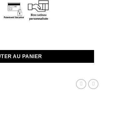
us que 2 en stock
TER AU PANIER