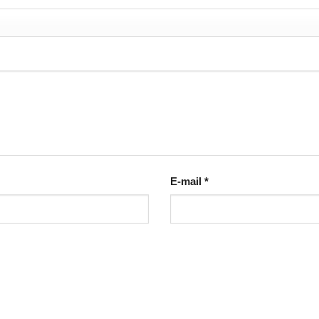
E-mail
*