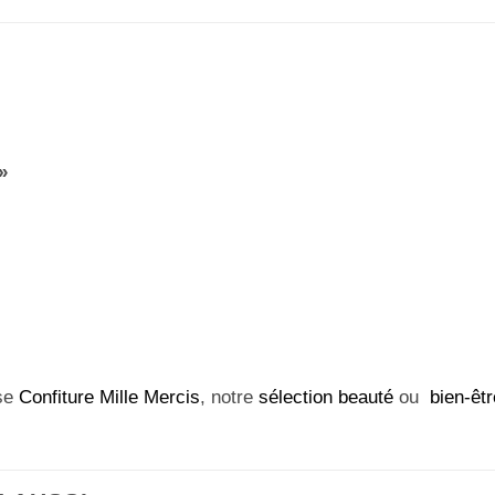
»
use
Confiture Mille Mercis
, notre
sélection beauté
ou
bien-êtr