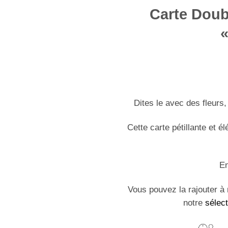
Carte Doub
«
Dites le avec des fleurs
Cette carte pétillante et é
En
Vous pouvez la rajouter à 
notre
sélec