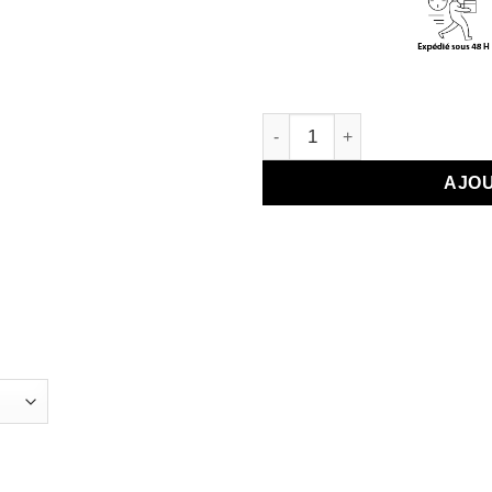
quantité de Carte Double Flor
AJOU