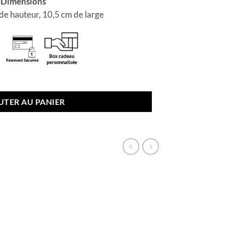
Dimensions
de hauteur, 10,5 cm de large
lus que 1 en stock
UTER AU PANIER