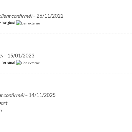
client confirmé)
–
26/11/2022
r l’original
é)
–
15/01/2023
r l’original
nt confirmé)
–
14/11/2025
port
n.