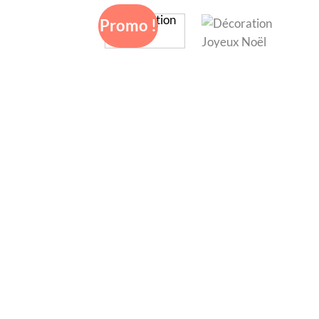
Promo !