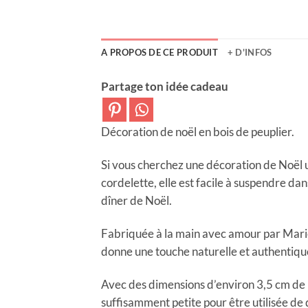
A PROPOS DE CE PRODUIT
+ D'INFOS
Partage ton idée cadeau
Décoration de noël en bois de peuplier.
Si vous cherchez une décoration de Noël un
cordelette, elle est facile à suspendre dan
dîner de Noël.
Fabriquée à la main avec amour par Marie d
donne une touche naturelle et authentique
Avec des dimensions d’environ 3,5 cm de 
suffisamment petite pour être utilisée de