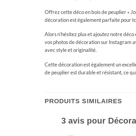
Offrez cette déco en bois de peuplier « 
décoration est également parfaite pour to
Alors n’hésitez plus et ajoutez notre déco
vos photos de décoration sur Instagram 
avec style et originalité.
Cette décoration est également un excelle
de peuplier est durable et résistant, ce q
PRODUITS SIMILAIRES
3 avis pour
Décora