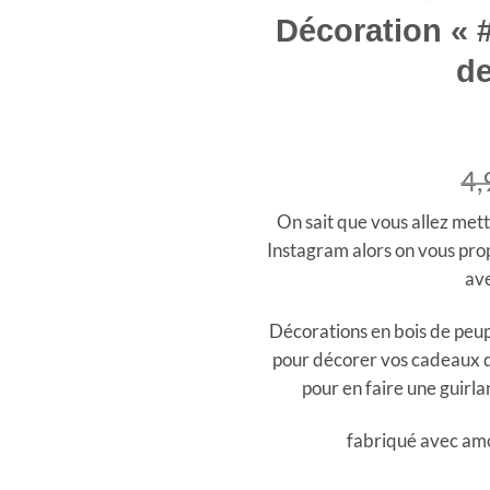
Décoration « 
de
4
On sait que vous allez met
Instagram alors on vous pro
ave
Décorations en bois de peupl
pour décorer vos cadeaux de
pour en faire une guirla
fabriqué avec amo