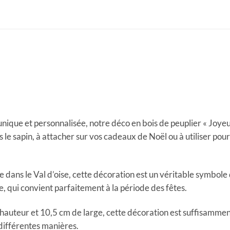
ique et personnalisée, notre déco en bois de peuplier « Joyeux
s le sapin, à attacher sur vos cadeaux de Noël ou à utiliser pou
ans le Val d’oise, cette décoration est un véritable symbole de
, qui convient parfaitement à la période des fêtes.
hauteur et 10,5 cm de large, cette décoration est suffisamme
 différentes manières.