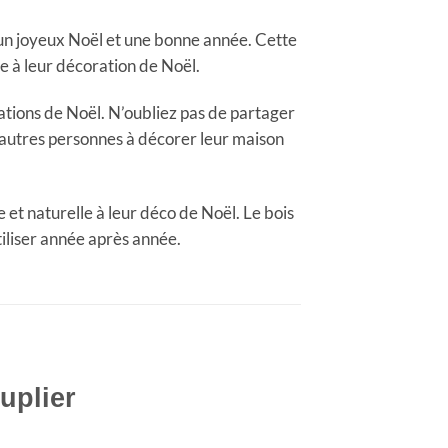
 un joyeux Noël et une bonne année. Cette
e à leur décoration de Noël.
rations de Noël. N’oubliez pas de partager
autres personnes à décorer leur maison
et naturelle à leur déco de Noël. Le bois
tiliser année après année.
uplier