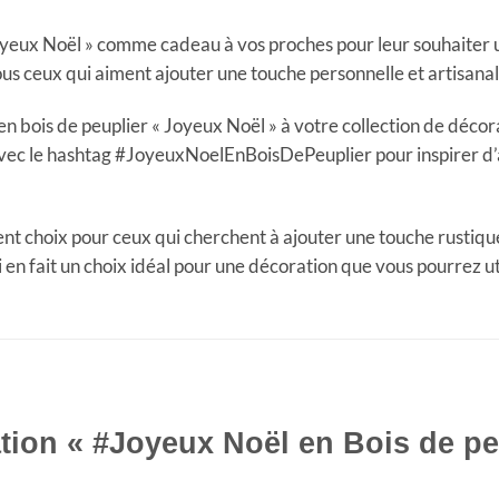
Joyeux Noël » comme cadeau à vos proches pour leur souhaiter
us ceux qui aiment ajouter une touche personnelle et artisanal
 en bois de peuplier « Joyeux Noël » à votre collection de déco
avec le hashtag #JoyeuxNoelEnBoisDePeuplier pour inspirer d’
nt choix pour ceux qui cherchent à ajouter une touche rustique 
ui en fait un choix idéal pour une décoration que vous pourrez u
tion « #Joyeux Noël en Bois de pe