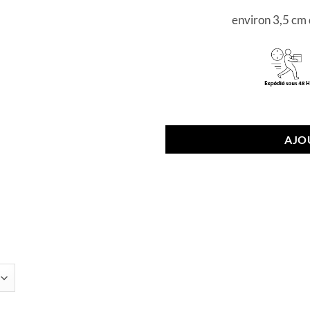
environ 3,5 cm 
P
AJO