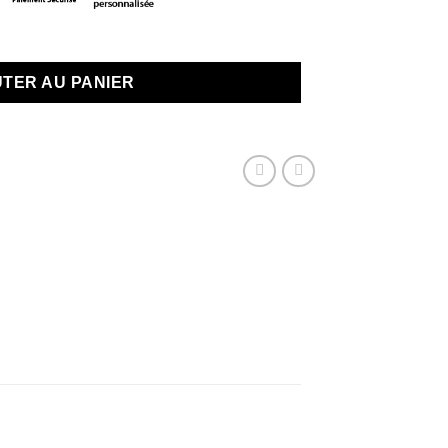
us que 1 en stock
TER AU PANIER