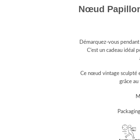
Nœud Papillon
Démarquez-vous pendant l
C’est un cadeau idéal 
Ce nœud vintage sculpté
grâce au 
M
Packaging