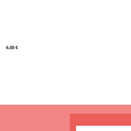
produit
6,00
€