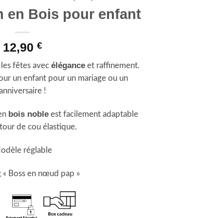
 en Bois pour enfant
12,90
€
élégance
es fêtes avec
et raffinement.
pour un enfant pour un mariage ou un
anniversaire !
bois noble
 en
est facilement adaptable
tour de cou élastique.
odèle réglable
 « Boss en nœud pap »