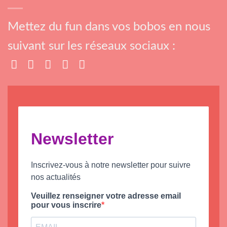
Mettez du fun dans vos bobos en nous
suivant sur les réseaux sociaux :