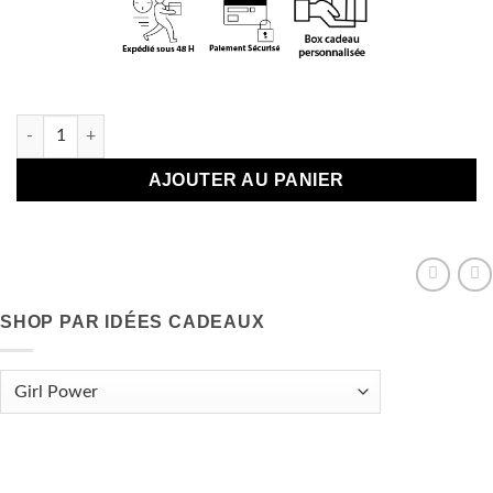
En stock
quantité de Fondant au chocolat à savourer devant un film
AJOUTER AU PANIER
SHOP PAR IDÉES CADEAUX