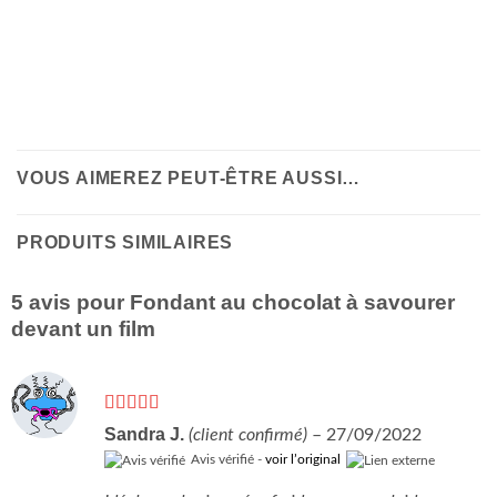
VOUS AIMEREZ PEUT-ÊTRE AUSSI…
PRODUITS SIMILAIRES
5 avis pour
Fondant au chocolat à savourer
devant un film
Note
5
sur 5
Sandra J.
(client confirmé)
–
27/09/2022
Avis vérifié -
voir l’original