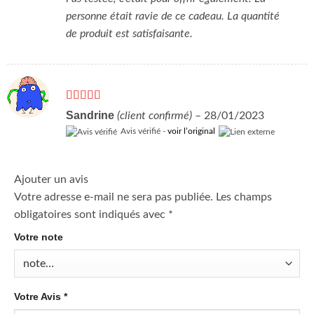
personne était ravie de ce cadeau. La quantité
de produit est satisfaisante.
Note
4
Sandrine
(client confirmé)
–
28/01/2023
sur 5
Avis vérifié -
voir l’original
Ajouter un avis
Votre adresse e-mail ne sera pas publiée.
Les champs
obligatoires sont indiqués avec
*
Votre note
Votre Avis
*