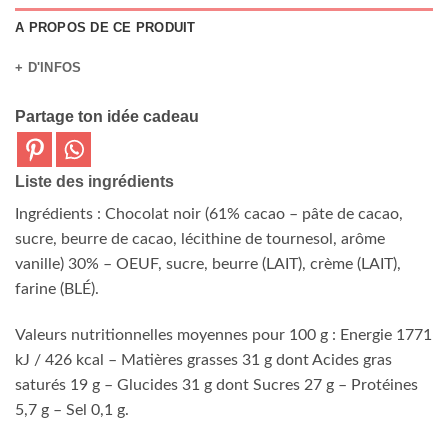
A PROPOS DE CE PRODUIT
+ D'INFOS
Partage ton idée cadeau
Liste des ingrédients
Ingrédients : Chocolat noir (61% cacao – pâte de cacao,
sucre, beurre de cacao, lécithine de tournesol, arôme
vanille) 30% – OEUF, sucre, beurre (LAIT), crème (LAIT),
farine (BLÉ).
Valeurs nutritionnelles moyennes pour 100 g : Energie 1771
kJ / 426 kcal – Matières grasses 31 g dont Acides gras
saturés 19 g – Glucides 31 g dont Sucres 27 g – Protéines
5,7 g – Sel 0,1 g.