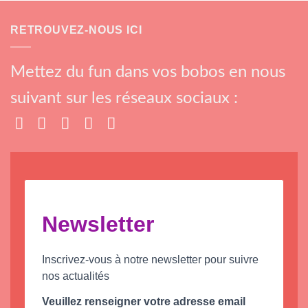
RETROUVEZ-NOUS ICI
Mettez du fun dans vos bobos en nous
suivant sur les réseaux sociaux :