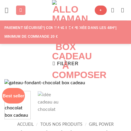
Passer
+
au
contenu
PAIEMENT SÉCURISÉ*| COMMANDE EXPÉDIÉE DANS LES 48H*|
MINIMUM DE COMMANDE 20 €
FILTRER
Best seller
ACCUEIL
/
TOUS NOS PRODUITS
/
GIRL POWER