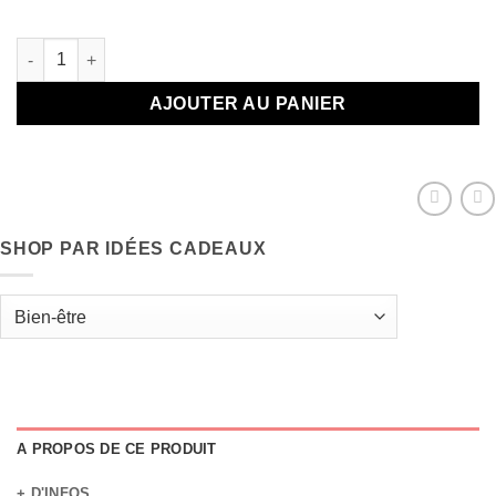
En stock
quantité de Gommage doux pour visage à la poudre de riz BIO 50
AJOUTER AU PANIER
SHOP PAR IDÉES CADEAUX
A PROPOS DE CE PRODUIT
+ D'INFOS