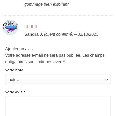
gommage bien exfoliant
Note
5
sur 5
Sandra J.
(client confirmé)
–
02/10/2023
Ajouter un avis
Votre adresse e-mail ne sera pas publiée.
Les champs
obligatoires sont indiqués avec
*
Votre note
Votre Avis
*