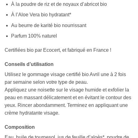
À la poudre de riz et de noyaux d’abricot bio
À l’Aloe Vera bio hydratant*
Au beurre de karité bio nourrissant
Parfum 100% naturel
Certifiées bio par Ecocert, et fabriqué en France !
Conseils d’utilisation
Utilisez le gommage visage certifié bio Avril une à 2 fois
par semaine selon votre type de peau.
Appliquez une noisette sur le visage humide et exfolier la
peau en massant délicatement et en évitant le contour des
yeux. Rincer abondamment. Terminez en appliquant une
crème hydratante visage.
Composition
Eau, huile de tournesol, jus de feuille d’aloès*, poudre de