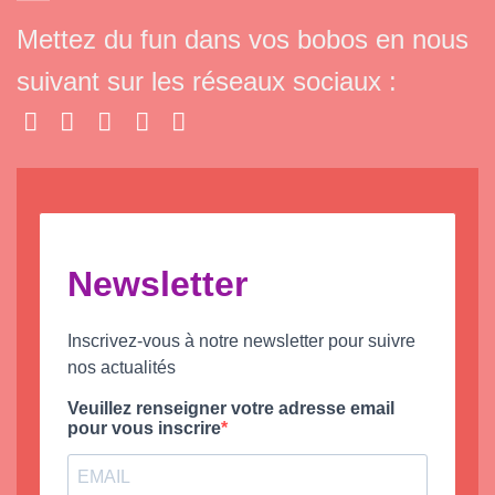
Mettez du fun dans vos bobos en nous
suivant sur les réseaux sociaux :