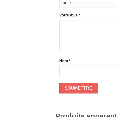
Votre Avis
*
Nom
*
Produits apparen