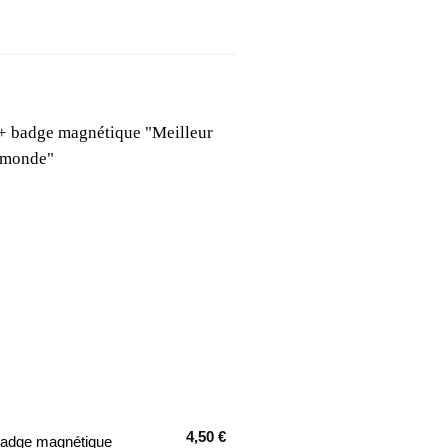
4,50
€
badge magnétique