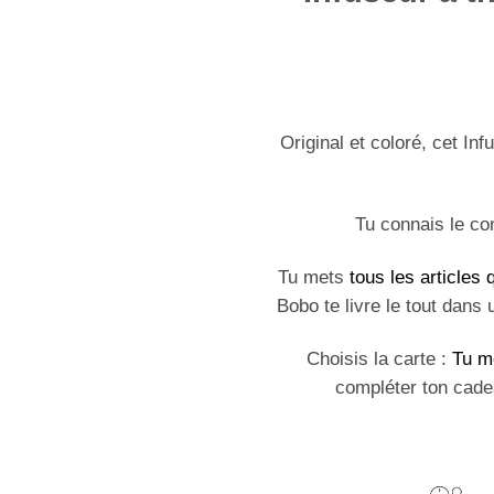
Original et coloré, cet In
Tu connais le co
Tu mets
tous les articles
Bobo te livre le tout dans 
Choisis la carte :
Tu m
compléter ton cade