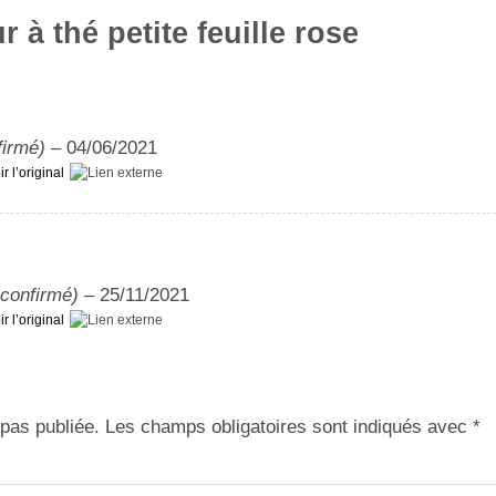
r à thé petite feuille rose
firmé)
–
04/06/2021
ir l’original
 confirmé)
–
25/11/2021
ir l’original
pas publiée.
Les champs obligatoires sont indiqués avec
*