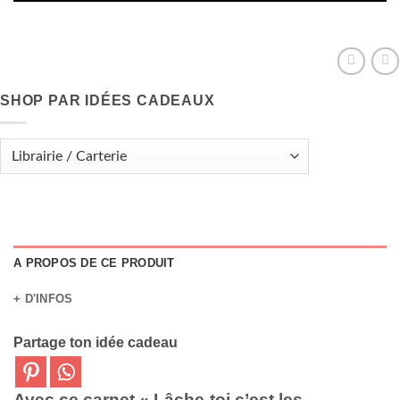
SHOP PAR IDÉES CADEAUX
A PROPOS DE CE PRODUIT
+ D'INFOS
Partage ton idée cadeau
Avec ce carnet « Lâche-toi c’est les