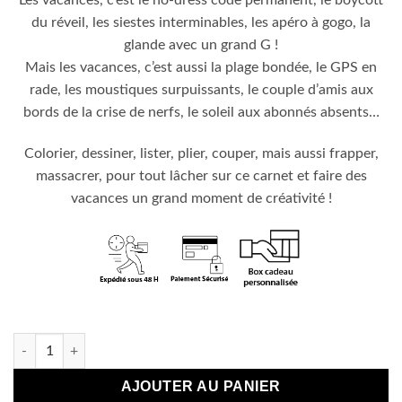
Les vacances, c’est le no-dress code permanent, le boycott
du réveil, les siestes interminables, les apéro à gogo, la
glande avec un grand G !
Mais les vacances, c’est aussi la plage bondée, le GPS en
rade, les moustiques surpuissants, le couple d’amis aux
bords de la crise de nerfs, le soleil aux abonnés absents…
Colorier, dessiner, lister, plier, couper, mais aussi frapper,
massacrer, pour tout lâcher sur ce carnet et faire des
vacances un grand moment de créativité !
Plus que 2 en stock
quantité de Jeux pour la plage- Défouloir créatif
AJOUTER AU PANIER