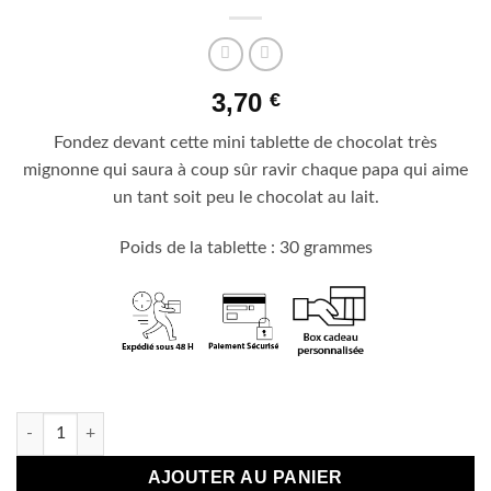
3,70
€
Fondez devant cette mini tablette de chocolat très
mignonne qui saura à coup sûr ravir chaque papa qui aime
un tant soit peu le chocolat au lait.
Poids de la tablette : 30 grammes
En stock
quantité de Mini tablette de chocolat "Pour mon papa adoré"
AJOUTER AU PANIER