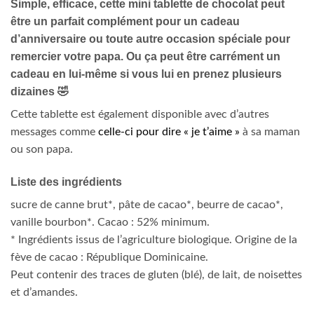
Simple, efficace, cette mini tablette de chocolat peut
être un parfait complément pour un cadeau
d’anniversaire ou toute autre occasion spéciale pour
remercier votre papa. Ou ça peut être carrément un
cadeau en lui-même si vous lui en prenez plusieurs
dizaines 🤣
Cette tablette est également disponible avec d’autres
messages comme
celle-ci pour dire « je t’aime »
à sa maman
ou son papa.
Liste des ingrédients
sucre de canne brut*, pâte de cacao*, beurre de cacao*,
vanille bourbon*. Cacao : 52% minimum.
* Ingrédients issus de l’agriculture biologique. Origine de la
fève de cacao : République Dominicaine.
Peut contenir des traces de gluten (blé), de lait, de noisettes
et d’amandes.