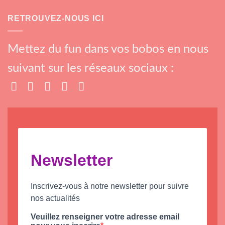
RETROUVEZ-NOUS ICI
Mettez du fun dans vos bobos en nous
suivant sur les réseaux sociaux :