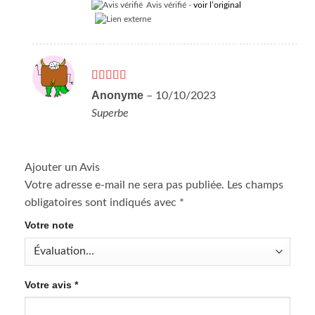
Avis vérifié -
voir l’original
Note
5
sur 5
Anonyme
–
10/10/2023
Superbe
Ajouter un Avis
Votre adresse e-mail ne sera pas publiée.
Les champs
obligatoires sont indiqués avec
*
Votre note
Votre avis
*