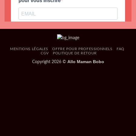
MENTIONS LÉGALES
OFFRE POUR PROFESSIONNELS
FAQ
CGV
POLITIQUE DE RETOUR
Allo Maman Bobo
Copyright 2026 ©