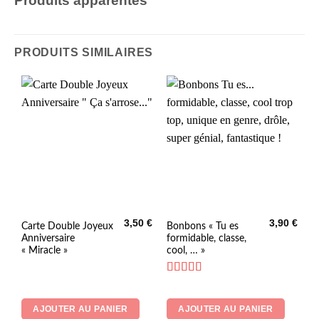
Produits apparentés
PRODUITS SIMILAIRES
3,50
€
3,90
€
Carte Double Joyeux
Bonbons « Tu es
Anniversaire
formidable, classe,
« Miracle »
cool, … »
Note
4.33
sur 5
AJOUTER AU PANIER
AJOUTER AU PANIER