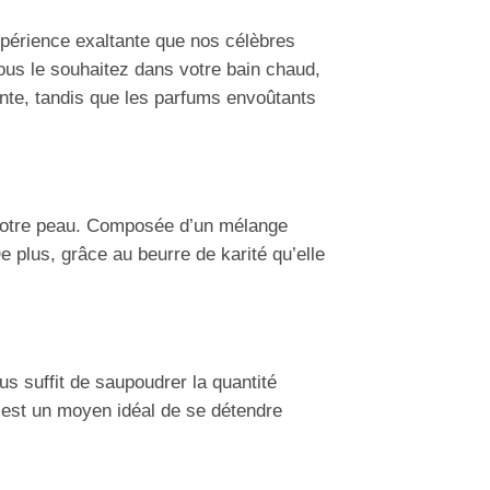
périence exaltante que nos célèbres
ous le souhaitez dans votre bain chaud,
ante, tandis que les parfums envoûtants
 votre peau. Composée d’un mélange
e plus, grâce au beurre de karité qu’elle
vous suffit de saupoudrer la quantité
C’est un moyen idéal de se détendre