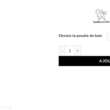
Choisis ta poudre de bain
quantité de Poussière de bain
AJOU