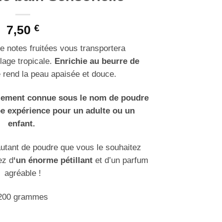
7,50
€
 notes fruitées vous transportera
age tropicale.
Enrichie au beurre de
 rend la peau apaisée et douce.
alement connue sous le nom de poudre
be expérience pour un adulte ou un
enfant.
tant de poudre que vous le souhaitez
ez d
‘un énorme pétillant
et d’un parfum
agréable !
200 grammes