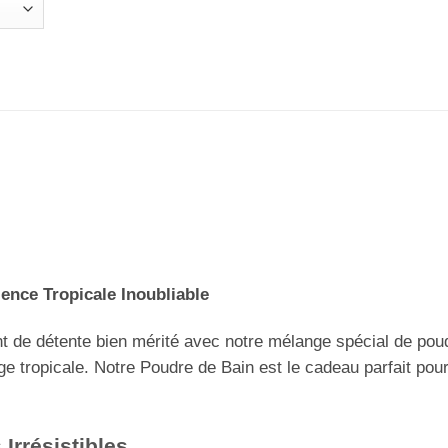
ence Tropicale Inoubliable
 de détente bien mérité avec notre mélange spécial de poud
ge tropicale. Notre Poudre de Bain est le cadeau parfait po
Irrésistibles