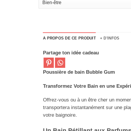
A PROPOS DE CE PRODUIT
+ D'INFOS
Partage ton idée cadeau
Poussière de bain Bubble Gum
Transformez Votre Bain en une Expéri
Offrez-vous ou à un être cher un moment
transportera instantanément sur une pla
votre baignoire.
Un Bain Pétillant aux Parfums 