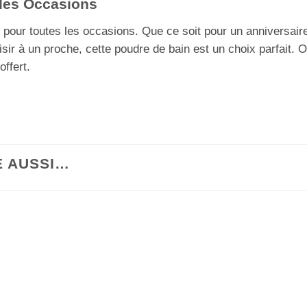
 les Occasions
l pour toutes les occasions. Que ce soit pour un anniversai
isir à un proche, cette poudre de bain est un choix parfait. 
offert.
E AUSSI…