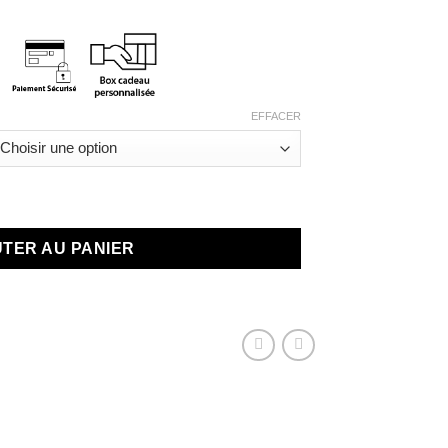
EFFACER
 Sensorielle
TER AU PANIER