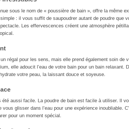
ue sous le nom de « poussière de bain », offre la même ex
imple : il vous suffit de saupoudrer autant de poudre que v
 spectacle. Les effervescences créent une atmosphère pétill
opical.
ant
 un régal pour les sens, mais elle prend également soin de
ium, elle adoucit l’eau de votre bain pour un bain relaxant. D
 hydrate votre peau, la laissant douce et soyeuse.
cace
s été aussi facile. La poudre de bain est facile à utiliser. Il 
e vous glisser dans l’eau pour une expérience inoubliable. 
arer pour un moment spécial.