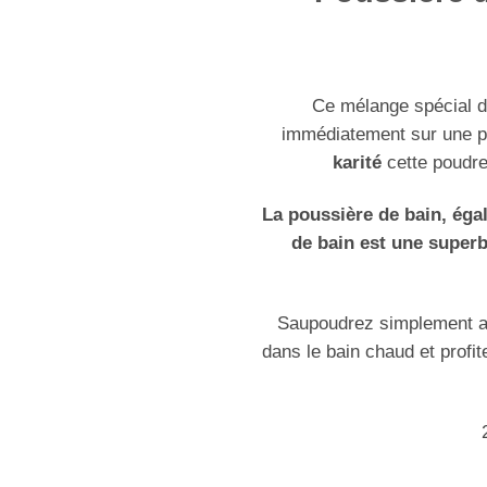
Ce mélange spécial de
immédiatement sur une pl
karité
cette poudre
La poussière de bain, ég
de bain est une super
Saupoudrez simplement au
dans le bain chaud et profit