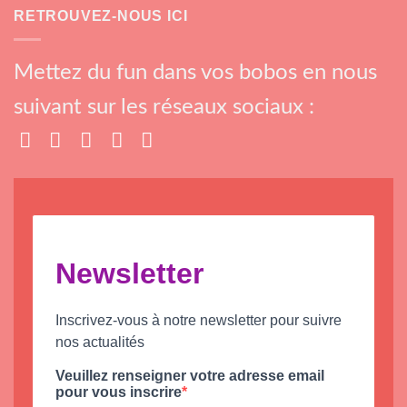
RETROUVEZ-NOUS ICI
Mettez du fun dans vos bobos en nous
suivant sur les réseaux sociaux :