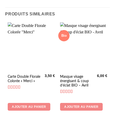
PRODUITS SIMILAIRES
Bio
3,50
€
6,00
€
Carte Double Florale
Masque visage
Colorée « Merci »
énergisant & coup
d’éclat BIO – Avril
Note
5
sur 5
Note
5
sur 5
AJOUTER AU PANIER
AJOUTER AU PANIER