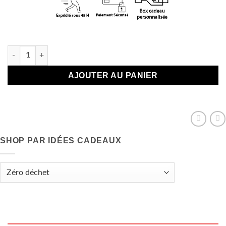
En stock
quantité de Sachet de Graines pour collègue - Métro boulot ter
AJOUTER AU PANIER
SHOP PAR IDÉES CADEAUX