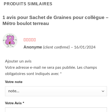
PRODUITS SIMILAIRES
1 avis pour
Sachet de Graines pour collègue –
Métro boulot terreau
Note
5
sur 5
Anonyme
(client confirmé)
–
16/01/2024
Ajouter un avis
Votre adresse e-mail ne sera pas publiée.
Les champs
obligatoires sont indiqués avec
*
Votre note
Votre Avis
*