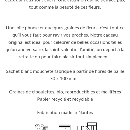
ceux qui vous sont chers. Une attention qui ne s’efface pas,
tout comme la beauté de ces fleurs.
Une jolie phrase et quelques graines de fleurs, c’est tout ce
qu’il vous faut pour ravir vos proches. Notre cadeau
original est idéal pour célébrer de belles occasions telles
qu’un anniversaire, la saint-valentin, l’amitié, un départ à la
retraite ou pour faire plaisir tout simplement.
Sachet blanc moucheté fabriqué à partir de fibres de paille
70 x 100 mm –
Graines de ciboulettes, bio, reproductibles et mellifères
Papier recyclé et recyclable
Fabrication made in Nantes