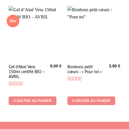
Bio
9,00
€
3,90
€
Gel d’Aloé Vera
Bonbons petit
150ml certifié BIO –
cœurs : « Pour toi »
AVRIL
Note
4.73
sur 5
Note
5
sur 5
AJOUTER AU PANIER
AJOUTER AU PANIER