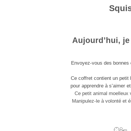
Squi
Aujourd’hui, j
Envoyez-vous des bonnes 
Ce coffret contient un petit
pour apprendre à s’aimer et
Ce petit animal moelleux
Manipulez-le à volonté et é