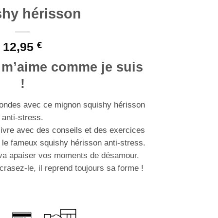
shy hérisson
12,95
€
e m’aime comme je suis
!
ondes avec ce mignon squishy hérisson
anti-stress.
 livre avec des conseils et des exercices
 le fameux squishy hérisson anti-stress.
 va apaiser vos moments de désamour.
crasez-le, il reprend toujours sa forme !