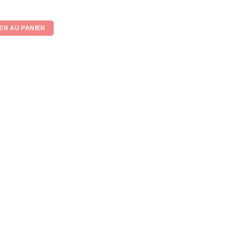
r 5
ER AU PANIER