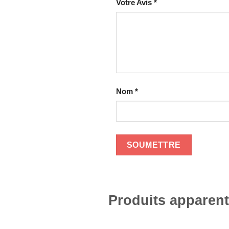
Votre Avis
*
Nom
*
Produits apparen