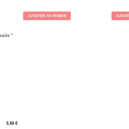
Note
5
su
AJOUTER AU PANIER
AJOUT
3,50
€