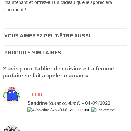
maintenant et offrez-lui un cadeau qu’elle appréciera
sûrement !
VOUS AIMEREZ PEUT-ÊTRE AUSSI…
PRODUITS SIMILAIRES
2 avis pour
Tablier de cuisine « La femme
parfaite se fait appeler maman »
Note
5
sur 5
Sandrine
(client confirmé)
–
04/09/2022
Avis vérifié -
voir l’original