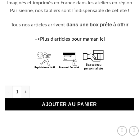
Imaginés et imprimés en France dans les ateliers en région
Parisienne, nos tabliers sont l’indispensable de cet été !
dans une box prête à offrir
Tous nos articles arrivent
–>Plus d’articles pour maman ici
En stock
quantité de Tablier de cuisine "La femme parfaite se fait appe
AJOUTER AU PANIER