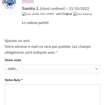
Note
5
sur 5
Sandra J.
(client confirmé)
–
21/10/2022
Avis vérifié -
voir l’original
Le cadeau parfait
Ajouter un avis
Votre adresse e-mail ne sera pas publiée.
Les champs
obligatoires sont indiqués avec
*
Votre note
Votre Avis
*