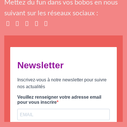
Mettez du fun dans vos bobos en nous
suivant sur les réseaux sociaux :