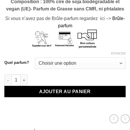
Composition : 100% cire de soja biodégradable et
vegan (UE)- Parfum de Grasse sans CMR, ni phtalates
Si vous n’avez pas de Brûle-parfum regardez ici –>
Brûle-
parfum
EFFACER
Quel parfum?
quantité de Fondant parfumé d'exception frangipanier
AJOUTER AU PANIER