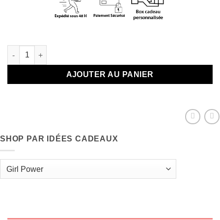
En stock
quantité de Philtre d'amour : Limonade qui pétille
AJOUTER AU PANIER
SHOP PAR IDÉES CADEAUX