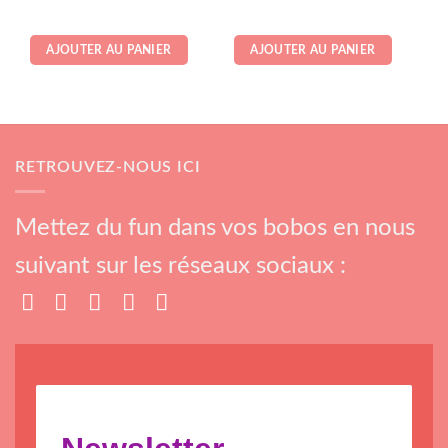
sur 5
AJOUTER AU PANIER
AJOUTER AU PANIER
RETROUVEZ-NOUS ICI
Mettez du fun dans vos bobos en nous
suivant sur les réseaux sociaux :