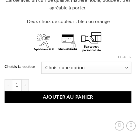
Carole avec un cuir de qualité, matière noble, douce et très
agréable à porter.
Deux choix de couleur : bleu ou orange
EFFACER
Choisis ta couleur
quantité de Bague réglable nœud en cuir véritable, 2 choix de couleur- 
AJOUTER AU PANIER