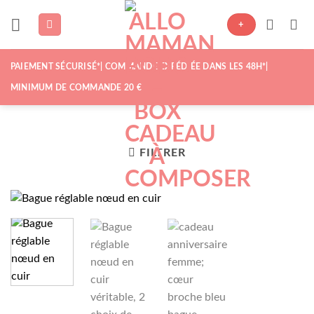
Passer
au
+
contenu
PAIEMENT SÉCURISÉ*| COMMANDE EXPÉDIÉE DANS LES 48H*|
MINIMUM DE COMMANDE 20 €
FILTRER