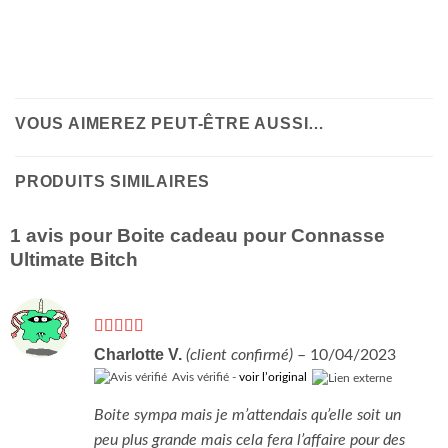
VOUS AIMEREZ PEUT-ÊTRE AUSSI…
PRODUITS SIMILAIRES
1 avis pour
Boite cadeau pour Connasse
Ultimate Bitch
Note
4
Charlotte V.
(client confirmé)
–
10/04/2023
sur 5
Avis vérifié -
voir l’original
Boite sympa mais je m’attendais qu’elle soit un
peu plus grande mais cela fera l’affaire pour des