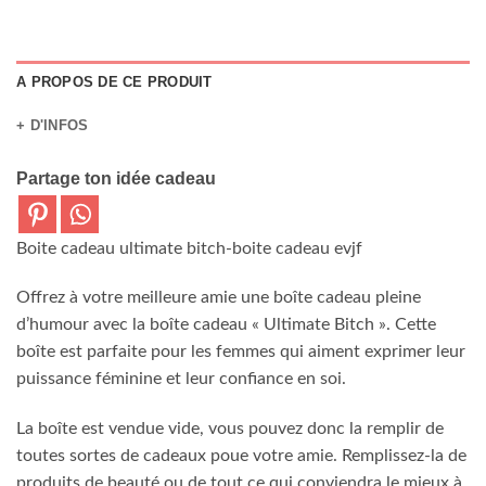
A PROPOS DE CE PRODUIT
+ D'INFOS
Partage ton idée cadeau
Boite cadeau ultimate bitch-boite cadeau evjf
Offrez à votre meilleure amie une boîte cadeau pleine
d’humour avec la boîte cadeau « Ultimate Bitch ». Cette
boîte est parfaite pour les femmes qui aiment exprimer leur
puissance féminine et leur confiance en soi.
La boîte est vendue vide, vous pouvez donc la remplir de
toutes sortes de cadeaux poue votre amie. Remplissez-la de
produits de beauté ou de tout ce qui conviendra le mieux à