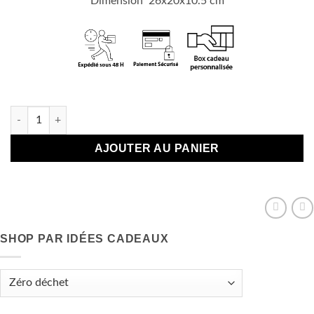
Dimension 26x20x10.5 cm
En stock
quantité de Boite cadeau pour Connasse Ultimate Bitch
AJOUTER AU PANIER
SHOP PAR IDÉES CADEAUX