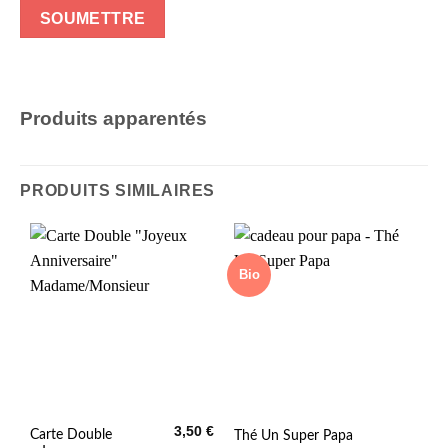
Produits apparentés
PRODUITS SIMILAIRES
Bio
3,50
€
Ce
Ce
Carte Double
Thé Un Super Papa