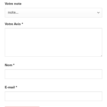
Votre note
Votre Avis
*
Nom
*
E-mail
*