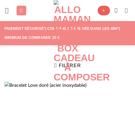
Passer
+
au
contenu
PAIEMENT SÉCURISÉ*| COMMANDE EXPÉDIÉE DANS LES 48H*|
MINIMUM DE COMMANDE 20 €
FILTRER