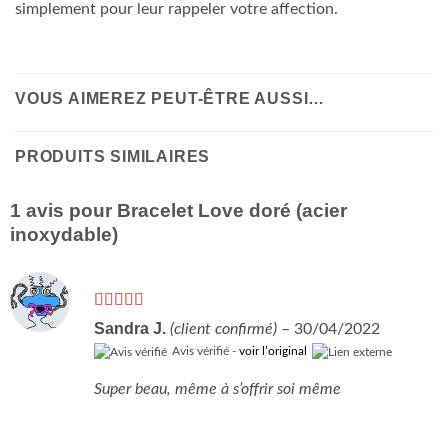
simplement pour leur rappeler votre affection.
VOUS AIMEREZ PEUT-ÊTRE AUSSI…
PRODUITS SIMILAIRES
1 avis pour
Bracelet Love doré (acier
inoxydable)
Note
5
sur 5
Sandra J.
(client confirmé)
–
30/04/2022
Avis vérifié -
voir l’original
Super beau, même à s’offrir soi même