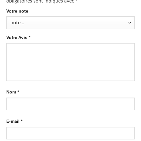
obligatoires sont indiqués avec
*
Votre note
Votre Avis
*
Nom
*
E-mail
*