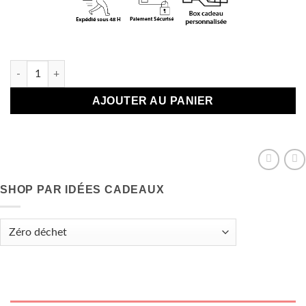
En stock
quantité de Longue cuillère Nutella pour gourmand !
AJOUTER AU PANIER
SHOP PAR IDÉES CADEAUX