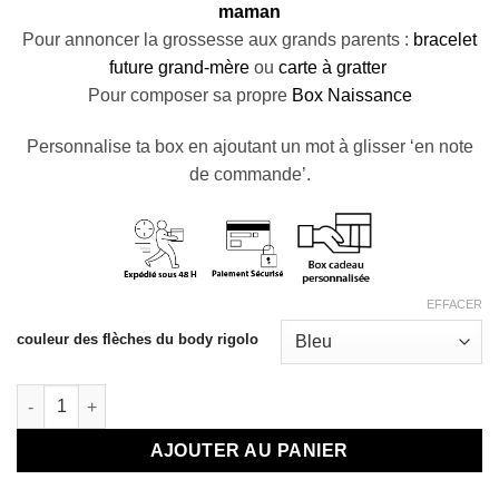
maman
Pour annoncer la grossesse aux grands parents :
bracelet
future grand-mère
ou
carte à gratter
Pour composer sa propre
Box Naissance
Personnalise ta box en ajoutant un mot à glisser ‘en note
de commande’.
EFFACER
couleur des flèches du body rigolo
quantité de Le kit de survie jeune papa
AJOUTER AU PANIER