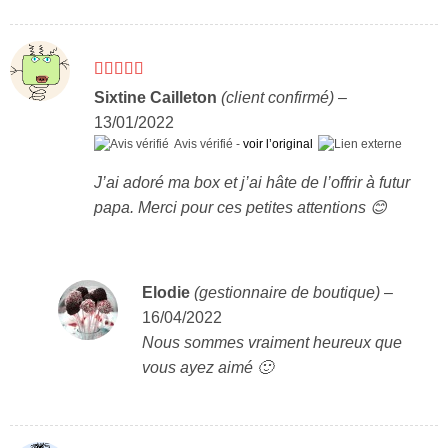
Note
5
sur 5
Sixtine Cailleton
(client confirmé)
–
13/01/2022
Avis vérifié -
voir l’original
J’ai adoré ma box et j’ai hâte de l’offrir à futur
papa. Merci pour ces petites attentions 😊
Elodie
(gestionnaire de boutique)
–
16/04/2022
Nous sommes vraiment heureux que
vous ayez aimé 🙂