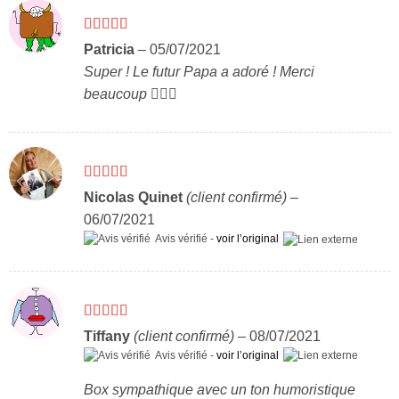
Note
5
sur 5
Patricia
–
05/07/2021
Super ! Le futur Papa a adoré ! Merci
beaucoup 👌🏾😊
Note
5
sur 5
Nicolas Quinet
(client confirmé)
–
06/07/2021
Avis vérifié -
voir l’original
Note
4
Tiffany
(client confirmé)
–
08/07/2021
sur 5
Avis vérifié -
voir l’original
Box sympathique avec un ton humoristique