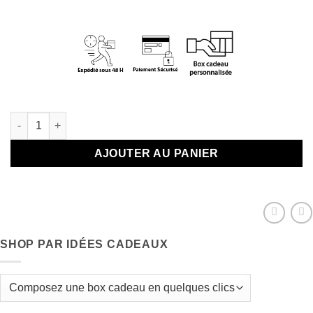
En stock
quantité de Carte Double Joyeux Anniversaire " Ça s'arrose..."
AJOUTER AU PANIER
SHOP PAR IDÉES CADEAUX