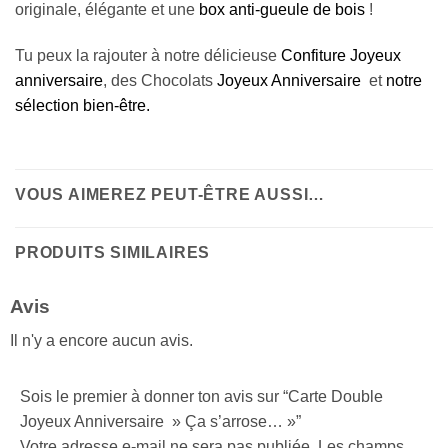
originale, élégante et une
box anti-gueule de bois
!
Tu peux la rajouter à notre délicieuse
Confiture Joyeux
anniversaire
, des Chocolats
Joyeux Anniversaire
et
notre
sélection bien-être.
VOUS AIMEREZ PEUT-ÊTRE AUSSI…
PRODUITS SIMILAIRES
Avis
Il n'y a encore aucun avis.
Sois le premier à donner ton avis sur “Carte Double
Joyeux Anniversaire » Ça s’arrose… »”
Votre adresse e-mail ne sera pas publiée.
Les champs