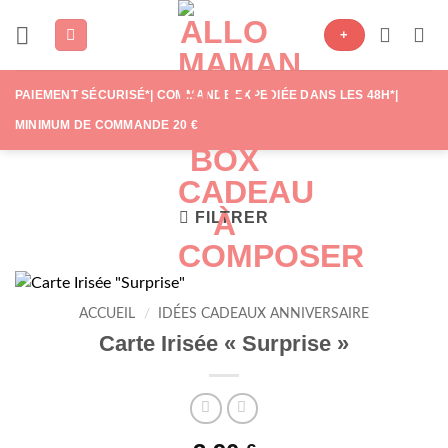
Passer
+
au
contenu
PAIEMENT SÉCURISÉ*| COMMANDE EXPÉDIÉE DANS LES 48H*|
MINIMUM DE COMMANDE 20 €
FILTRER
ACCUEIL
/
IDÉES CADEAUX ANNIVERSAIRE
Carte Irisée « Surprise »