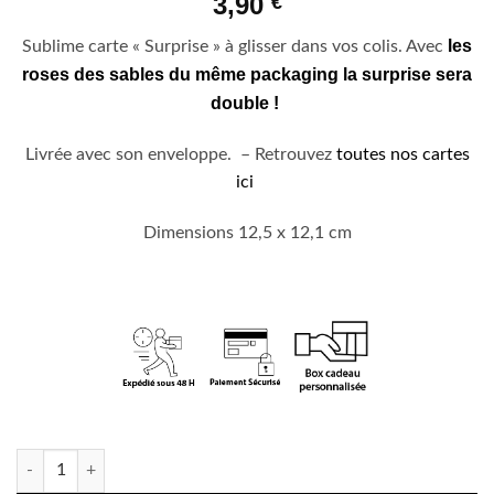
3,90
€
les
Sublime carte « Surprise » à glisser dans vos colis. Avec
roses des sables du même packaging la surprise sera
double !
Livrée avec son enveloppe. – Retrouvez
toutes nos cartes
ici
Dimensions 12,5 x 12,1 cm
En stock
quantité de Carte Irisée "Surprise"