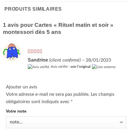
PRODUITS SIMILAIRES
1 avis pour
Cartes « Rituel matin et soir »
montessori dès 5 ans
Note
5
sur 5
Sandrine
(client confirmé)
–
28/01/2023
Avis vérifié -
voir l’original
Ajouter un avis
Votre adresse e-mail ne sera pas publiée.
Les champs
obligatoires sont indiqués avec
*
Votre note