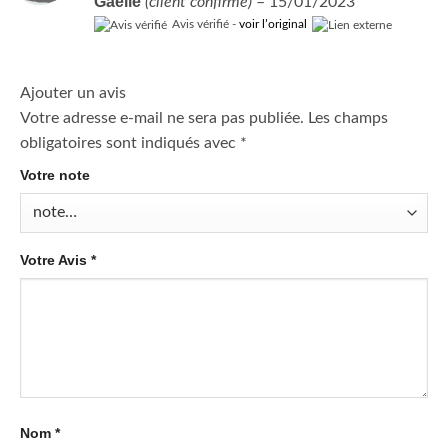
Gaëlle
(client confirmé)
–
15/01/2023
Avis vérifié -
voir l’original
Ajouter un avis
Votre adresse e-mail ne sera pas publiée.
Les champs
obligatoires sont indiqués avec
*
Votre note
Votre Avis
*
Nom
*