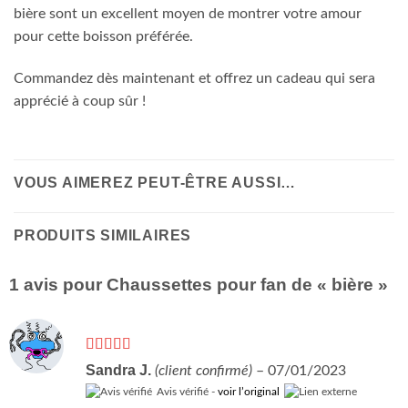
bière sont un excellent moyen de montrer votre amour
pour cette boisson préférée.
Commandez dès maintenant et offrez un cadeau qui sera
apprécié à coup sûr !
VOUS AIMEREZ PEUT-ÊTRE AUSSI…
PRODUITS SIMILAIRES
1 avis pour
Chaussettes pour fan de « bière »
Note
5
sur 5
Sandra J.
(client confirmé)
–
07/01/2023
Avis vérifié -
voir l’original