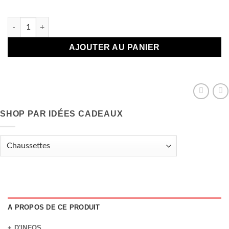
Plus que 2 en stock
quantité de Chaussettes pour fan de "bière"
AJOUTER AU PANIER
SHOP PAR IDÉES CADEAUX
A PROPOS DE CE PRODUIT
+ D'INFOS