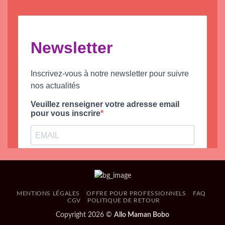
MENTIONS LÉGALES
OFFRE POUR PROFESSIONNELS
FAQ
CGV
POLITIQUE DE RETOUR
Copyright 2026 ©
Allo Maman Bobo