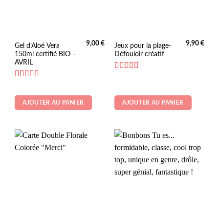
9,00
€
9,90
€
Gel d’Aloé Vera
Jeux pour la plage-
150ml certifié BIO –
Défouloir créatif
AVRIL
Note
5
sur 5
Note
5
sur 5
AJOUTER AU PANIER
AJOUTER AU PANIER