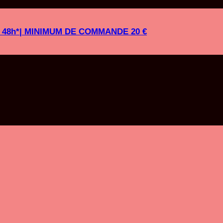
es 48h*| MINIMUM DE COMMANDE 20 €