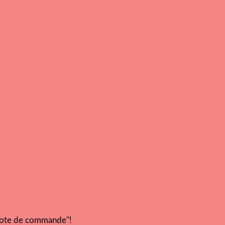
"note de commande"!