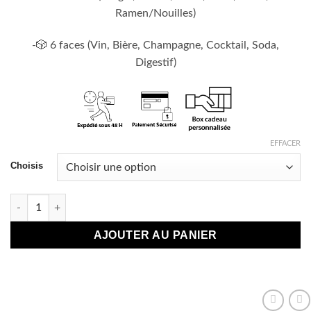
Ramen/Nouilles)
-🎲 6 faces (Vin, Bière, Champagne, Cocktail, Soda,
Digestif)
EFFACER
Choisis
quantité de Un Dé "On commande quoi"
AJOUTER AU PANIER