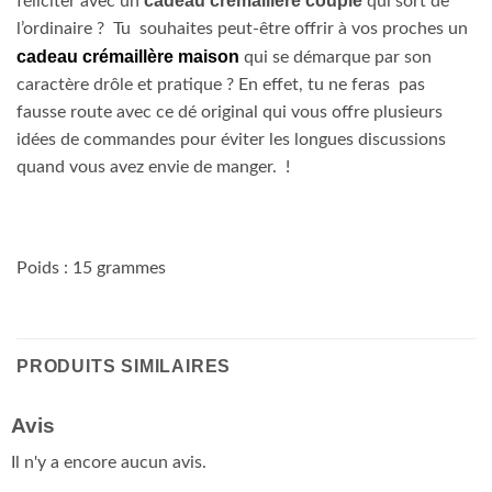
cadeau crémaillère couple
féliciter avec un
qui sort de
l’ordinaire ? Tu souhaites peut-être offrir à vos proches un
cadeau crémaillère maison
qui se démarque par son
caractère drôle et pratique ? En effet, tu ne feras pas
fausse route avec ce dé original qui vous offre plusieurs
idées de commandes pour éviter les longues discussions
quand vous avez envie de manger. !
Poids : 15 grammes
PRODUITS SIMILAIRES
Avis
Il n'y a encore aucun avis.