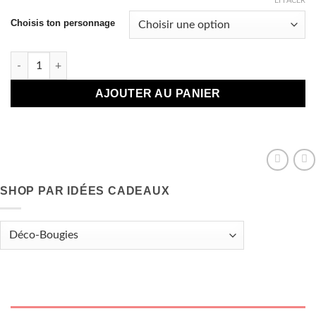
EFFACER
Choisis ton personnage
quantité de Autocollants Personnage Squid game
AJOUTER AU PANIER
SHOP PAR IDÉES CADEAUX