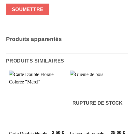
Produits apparentés
PRODUITS SIMILAIRES
RUPTURE DE STOCK
3,50
€
25,00
€
Carte Double Florale
La box anti-gueule