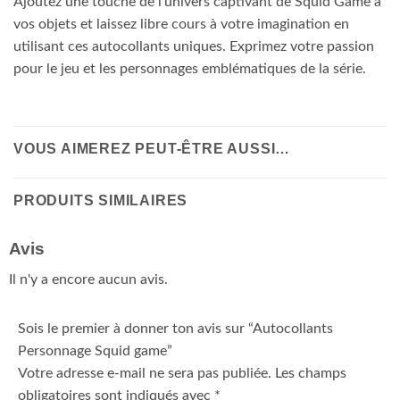
Ajoutez une touche de l’univers captivant de Squid Game à
vos objets et laissez libre cours à votre imagination en
utilisant ces autocollants uniques. Exprimez votre passion
pour le jeu et les personnages emblématiques de la série.
VOUS AIMEREZ PEUT-ÊTRE AUSSI…
PRODUITS SIMILAIRES
Avis
Il n'y a encore aucun avis.
Sois le premier à donner ton avis sur “Autocollants
Personnage Squid game”
Votre adresse e-mail ne sera pas publiée.
Les champs
obligatoires sont indiqués avec
*