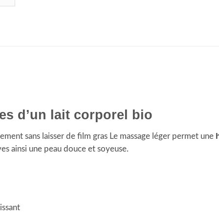
s d’un lait corporel bio
ement sans laisser de film gras Le massage léger permet une
uves ainsi une peau douce et soyeuse.
issant