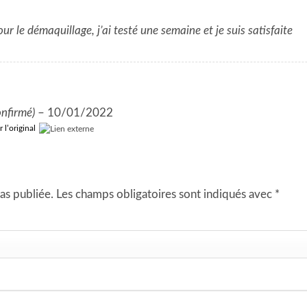
ur le démaquillage, j’ai testé une semaine et je suis satisfaite
onfirmé)
–
10/01/2022
r l’original
as publiée.
Les champs obligatoires sont indiqués avec
*