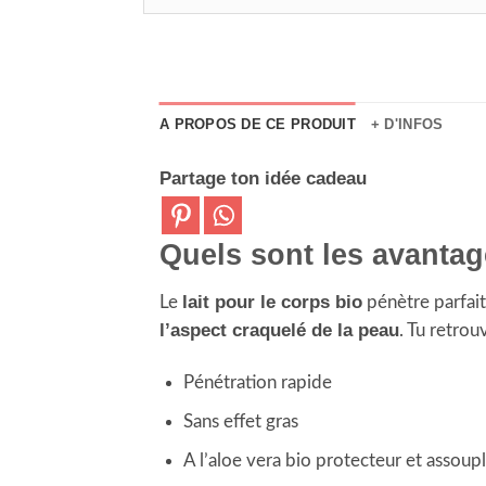
A PROPOS DE CE PRODUIT
+ D'INFOS
Partage ton idée cadeau
Quels sont les avantage
lait pour le corps bio
Le
pénètre parfait
l’aspect craquelé de la peau
. Tu retro
Pénétration rapide
Sans effet gras
A l’aloe vera bio protecteur et assoupl