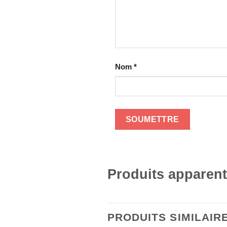
Nom
*
Produits apparen
PRODUITS SIMILAIR