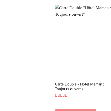
Carte Double « Hôtel Maman :
Toujours ouvert »
Note
5
sur 5