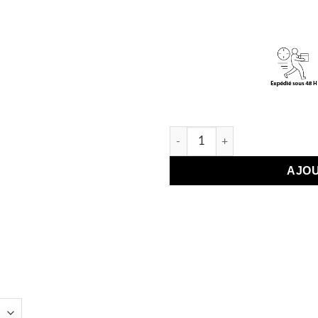
quantité de Huile Démaquillant
AJOU