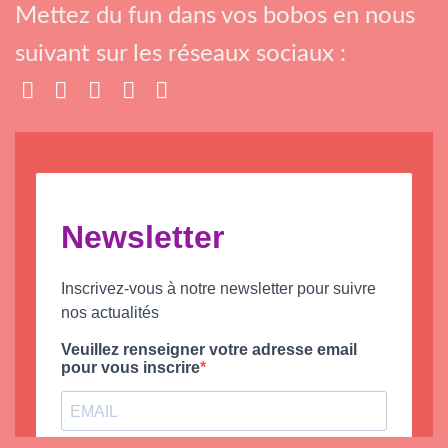
Mettez du fun dans vos bobos en nous
suivant sur les réseaux sociaux :