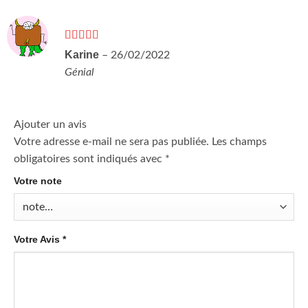
Note
5
sur 5
Karine
–
26/02/2022
Génial
Ajouter un avis
Votre adresse e-mail ne sera pas publiée.
Les champs
obligatoires sont indiqués avec
*
Votre note
Votre Avis
*