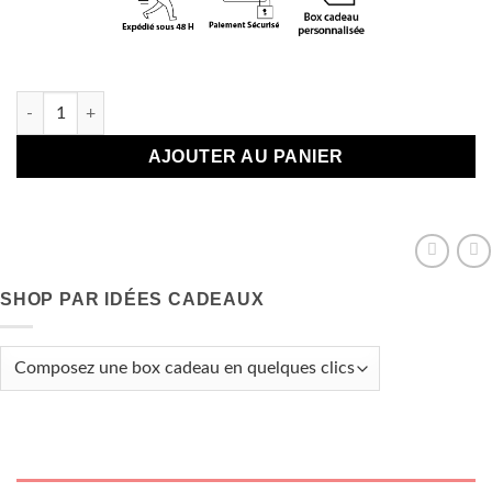
En stock
quantité de Jeu de Pousse Pousse "Game Over"
AJOUTER AU PANIER
SHOP PAR IDÉES CADEAUX