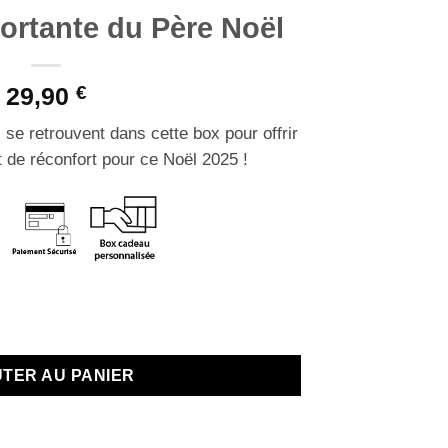
ortante du Père Noël
29,90
€
 se retrouvent dans cette box pour offrir
 de réconfort pour ce Noël 2025 !
En stock
nte du Père Noël
TER AU PANIER