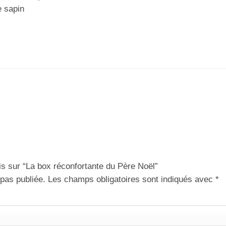
e sapin
is sur “La box réconfortante du Père Noël”
pas publiée.
Les champs obligatoires sont indiqués avec
*