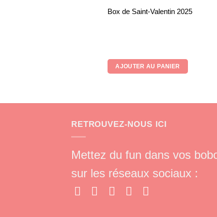
Box de Saint-Valentin 2025
AJOUTER AU PANIER
RETROUVEZ-NOUS ICI
Mettez du fun dans vos bob
sur les réseaux sociaux :