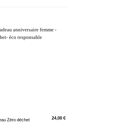
24,00
€
au Zéro déchet