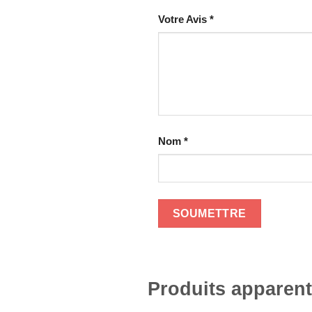
Votre Avis
*
Nom
*
Produits apparen