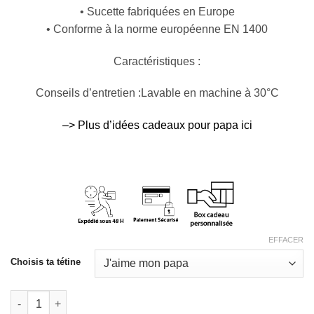
• Sucette fabriquées en Europe
• Conforme à la norme européenne EN 1400
Caractéristiques :
Conseils d’entretien :Lavable en machine à 30°C
–> Plus d’idées cadeaux pour papa ici
EFFACER
Choisis ta tétine
quantité de Sucette 0-6 mois "J'aime mon Papa"