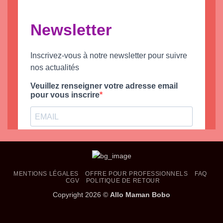
MENTIONS LÉGALES
OFFRE POUR PROFESSIONNELS
FAQ
CGV
POLITIQUE DE RETOUR
Copyright 2026 ©
Allo Maman Bobo