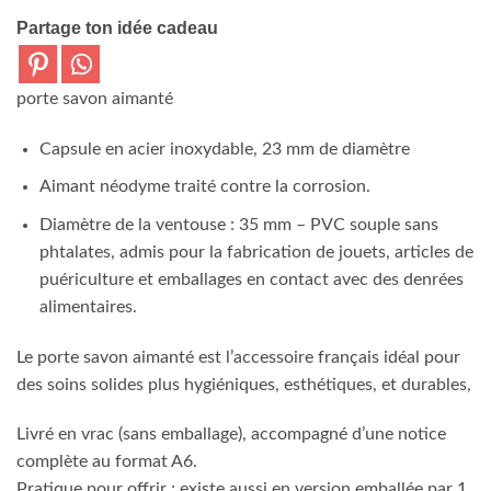
Partage ton idée cadeau
porte savon aimanté
Capsule en acier inoxydable, 23 mm de diamètre
Aimant néodyme traité contre la corrosion.
Diamètre de la ventouse : 35 mm – PVC souple sans
phtalates, admis pour la fabrication de jouets, articles de
puériculture et emballages en contact avec des denrées
alimentaires.
Le porte savon aimanté est l’accessoire français idéal pour
des soins solides plus hygiéniques, esthétiques, et durables,
Livré en vrac (sans emballage), accompagné d’une notice
complète au format A6.
Pratique pour offrir : existe aussi en version emballée par 1,