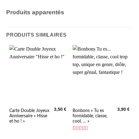
Produits apparentés
PRODUITS SIMILAIRES
3,50
€
3,90
€
Carte Double Joyeux
Bonbons « Tu es
Anniversaire « Hisse
formidable, classe,
et ho ! »
cool, … »
Note
4.33