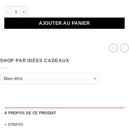
quantité de Potion de bain Anti-coups de froid
AJOUTER AU PANIER
SHOP PAR IDÉES CADEAUX
A PROPOS DE CE PRODUIT
+ D'INFOS