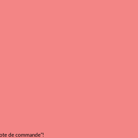
"note de commande"!