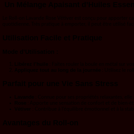
Un Mélange Apaisant d’Huiles Essent
Le Roll-on Lavande Rose Vétiver est conçu pour apporter cal
quotidienne. Très pratique à emporter, il peut être utilisé fa
Utilisation Facile et Pratique
Mode d’Utilisation :
Libérez l’huile
: Faites rouler la boule en métal sur v
Appliquez tout au long de la journée
: Utilisez le r
Parfait pour une Vie Sans Stress
Lavande
: Connue pour ses propriétés relaxantes, elle ai
Rose
: Apporte une sensation de confort et de bien-êt
Vétiver
: Contribue à l’équilibre émotionnel et à la stabi
Avantages du Roll-on