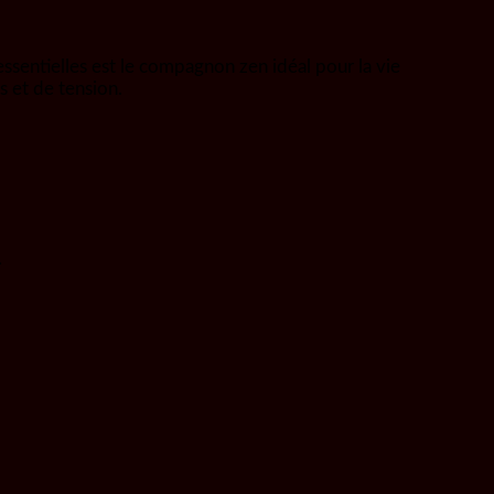
ssentielles est le compagnon zen idéal pour la vie
s et de tension.
.