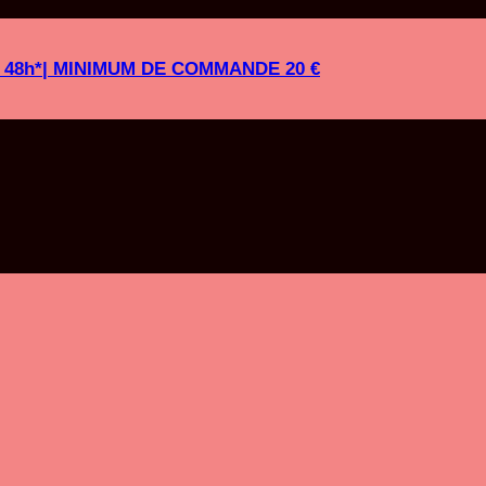
es 48h*| MINIMUM DE COMMANDE 20 €