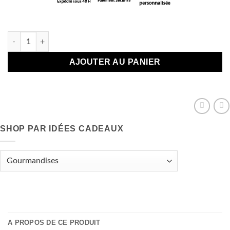
En stock
quantité de Roses des sables - anniversaire
AJOUTER AU PANIER
SHOP PAR IDÉES CADEAUX
A PROPOS DE CE PRODUIT