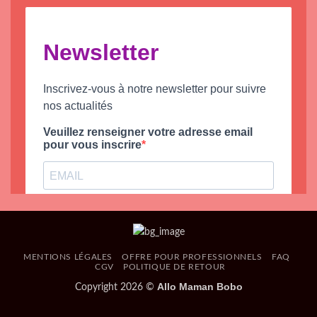
MENTIONS LÉGALES
OFFRE POUR PROFESSIONNELS
FAQ
CGV
POLITIQUE DE RETOUR
Allo Maman Bobo
Copyright 2026 ©