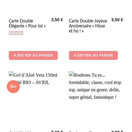
3,50
€
3,50
€
Carte Double
Carte Double Joyeux
Élégante « Pour toi »
Anniversaire « Hisse
et ho ! »
Note
5
sur 5
AJOUTER AU PANIER
AJOUTER AU PANIER
Bio