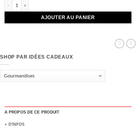
quantité de Tablette de chocolat « Maman d'amour » – Chocolat
AJOUTER AU PANIER
SHOP PAR IDÉES CADEAUX
A PROPOS DE CE PRODUIT
+ D'INFOS