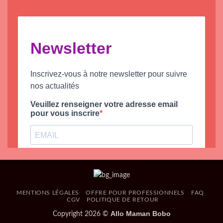
MENTIONS LÉGALES
OFFRE POUR PROFESSIONNELS
FAQ
CGV
POLITIQUE DE RETOUR
Allo Maman Bobo
Copyright 2026 ©