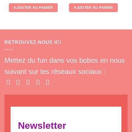
AJOUTER AU PANIER
AJOUTER AU PANIER
RETROUVEZ-NOUS ICI
Mettez du fun dans vos bobos en nous
suivant sur les réseaux sociaux :