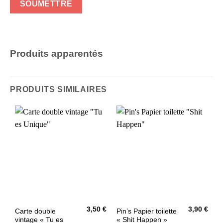
Produits apparentés
PRODUITS SIMILAIRES
3,50
€
3,90
€
Carte double
Pin’s Papier toilette
vintage « Tu es
« Shit Happen »