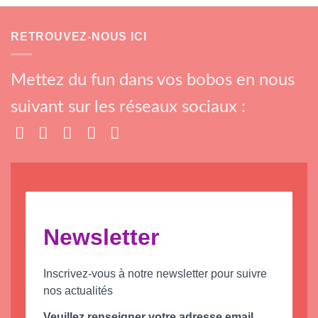
RETROUVEZ-NOUS ICI
Mettez du fun dans vos bobos en nous
suivant sur les réseaux sociaux :