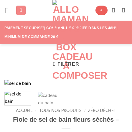
Passer
+
au
contenu
PAIEMENT SÉCURISÉ*| COMMANDE EXPÉDIÉE DANS LES 48H*|
MINIMUM DE COMMANDE 20 €
FILTRER
ACCUEIL
/
TOUS NOS PRODUITS
/
ZÉRO DÉCHET
Fiole de sel de bain fleurs séchés –